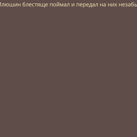
Илюшин блестяще поймал и передал на них незаб