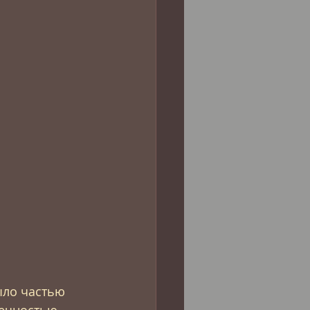
ло частью 
вечностью 