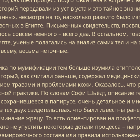
горий передавали из уст в уста и это тайное знан
нных, несмотря на то, насколько развито было из
отных в Египте. Письменных свидетельств, посвя
ось совсем немного – всего два. В остальном, гов
пте, ученые полагались на анализ самих тел и на 
 всему, весьма неточные.
ика по мумификации тем больше изумила египтоло
оторый, как считали раньше, содержал медицинский
ием травами и проблемами кожи. Оказалось, что р
сной практике. По словам Софи Шьёдт, описание т
сохранившееся в папирусе, очень детальное и мн
 тех двух свидетельствах, что были известны ранее
оминание жрецу. То есть ориентирован на професс
но не упустить некоторые детали процесса – напр
амировочного состава или правила использовани