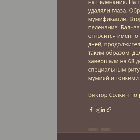
на пеленание. На 
удаляли глаза. Об
мумификации. Втор
пеленание. Бальза
относится именно 
дней, продолжител
таким образом, де
завершали на 68 д
специальным риту
мумией и тонкими
Виктор Солкин по 