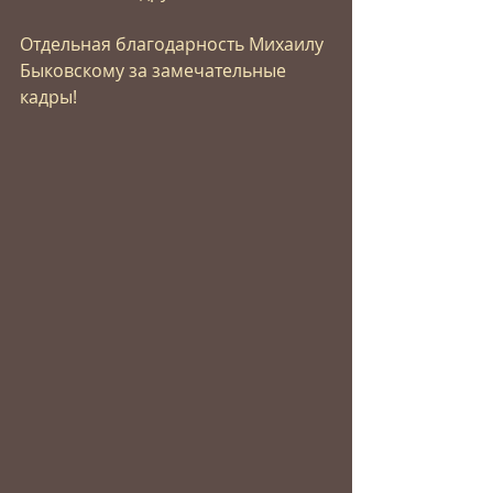
Отдельная благодарность Михаилу 
Быковскому за замечательные 
кадры!