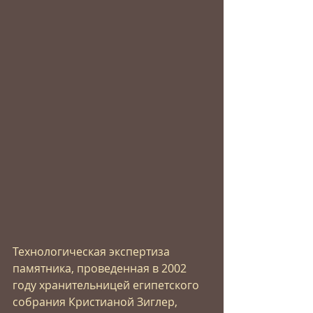
Технологическая экспертиза 
памятника, проведенная в 2002 
году хранительницей египетского 
собрания Кристианой Зиглер, 