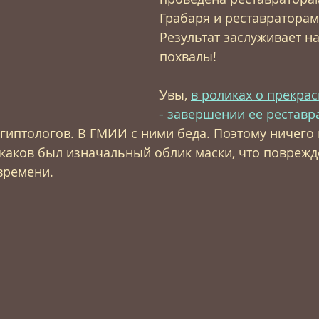
Грабаря и реставратора
Результат заслуживает н
похвалы!
Увы, 
в роликах о прекра
- завершении ее реставр
гиптологов. В ГМИИ с ними беда. Поэтому ничего 
 каков был изначальный облик маски, что поврежд
времени.