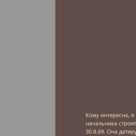
Кому интересно, я
начальника строит
30.8.69. Она датир