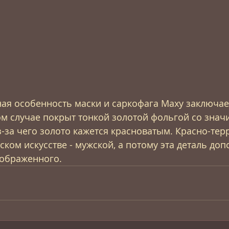
ая особенность маски и саркофага Маху заключает
гом случае покрыт тонкой золотой фольгой со знач
-за чего золото кажется красноватым. Красно-тер
ском искусстве - мужской, а потому эта деталь до
зображенного.