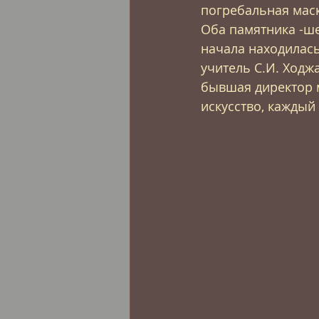
погребальная маск
Оба памятника -шед
начала находилась
учитель С.И. Ходж
бывшая директор 
искусство, каждый