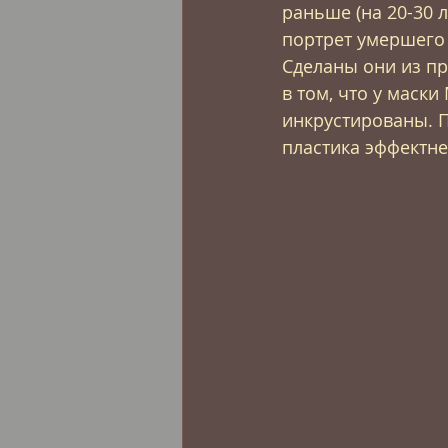
раньше (на 20-30 
портрет умершего 
Сделаны они из пр
в том, что у маски
инкрустированы. П
пластика эффектне