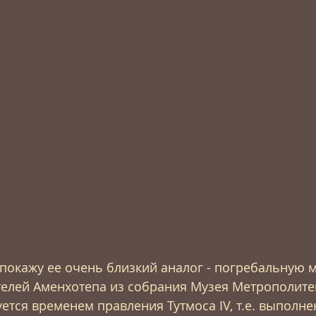
 покажу ее очень близкий аналог - погребальную м
елей Аменхотепа из собрания Музея Метрополитен
уется временем правления Тутмоса IV, т.е. выполне