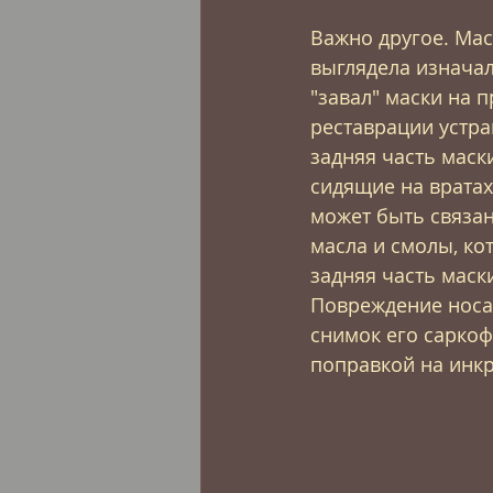
Важно другое. Мас
выглядела изначал
"завал" маски на п
реставрации устран
задняя часть маск
сидящие на вратах 
может быть связан
масла и смолы, кот
задняя часть маск
Повреждение носа 
снимок его саркоф
поправкой на инкр