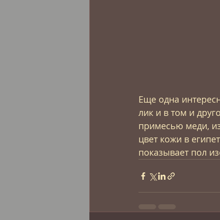
Еще одна интересн
лик и в том и дру
примесью меди, из
цвет кожи в египет
показывает пол и