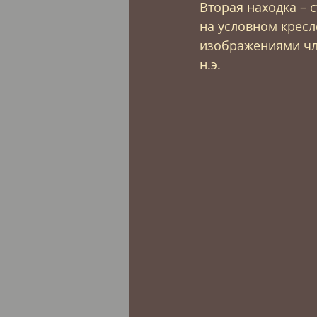
Вторая находка – 
на условном кресл
изображениями чле
н.э.