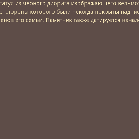
статуя из черного диорита изображающего вельмо
е, стороны которого были некогда покрыты надпи
нов его семьи. Памятник также датируется начало