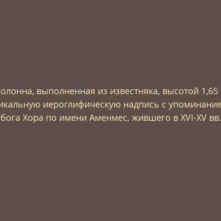
олонна, выполненная из известняка, высотой 1,65 м
икальную иероглифическую надпись с упоминание
бога Хора по имени Аменмес, жившего в XVI-XV вв. 